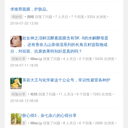
求推荐面膜，护肤品。
•
求妙招
雨晴
回复了问题 • 7 人关注 • 7 个回复 • 3354 次浏览 •
2018-07-20 13:56
听说这款女神之泪鲜活酵素面膜含有SK -II的水解酵母蛋
白成分， 还有香奈儿山茶保湿系列的长角豆籽提取物成
分，对祛斑、抗衰效果特别好是真的吗？
•
经验分享
Miss.Ly
回复了问题 • 4 人关注 • 2 个回复 • 5426 次浏览 •
2018-07-11 18:35
推荐下美容大王与化学家这个公众号，常识性避雷各种护
肤品。
•
经验分享
铃铛
回复了问题 • 11 人关注 • 9 个回复 • 7263 次浏览 •
2018-06-12 08:06
我的护肤心得3，杂七杂八的心得分享
•
经验分享
Miss.Ly
回复了问题 • 8 人关注 • 6 个回复 • 2880 次浏览 •