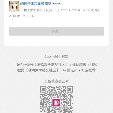
最近撩过的涂抹式面膜图鉴(●—●)
•
求妙招
柚子女士
回复了问题 • 5 人关注 • 4 个回复 • 3365 次浏览 •
2018-04-26 10:16
更多...
Copyright © 2026
微信公众号【哒鸣派学搭配社区】：好贴精选 + 团购
微博【哒鸣派学搭配社区】：街拍点评 + 好店推荐
长按关注公众号