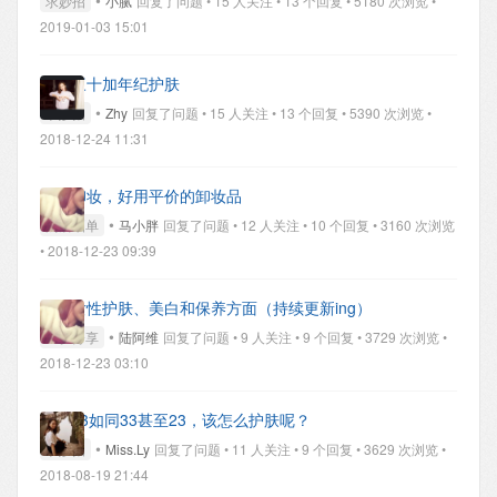
•
求妙招
小腻
回复了问题 • 15 人关注 • 13 个回复 • 5180 次浏览 •
2019-01-03 15:01
关于三十加年纪护肤
•
求妙招
Zhy
回复了问题 • 15 人关注 • 13 个回复 • 5390 次浏览 •
2018-12-24 11:31
关于卸妆，好用平价的卸妆品
•
购后晒单
马小胖
回复了问题 • 12 人关注 • 10 个回复 • 3160 次浏览
• 2018-12-23 09:39
关于女性护肤、美白和保养方面（持续更新ing）
•
经验分享
陆阿维
回复了问题 • 9 人关注 • 9 个回复 • 3729 次浏览 •
2018-12-23 03:10
要想43如同33甚至23，该怎么护肤呢？
•
求妙招
Miss.Ly
回复了问题 • 11 人关注 • 9 个回复 • 3629 次浏览 •
2018-08-19 21:44