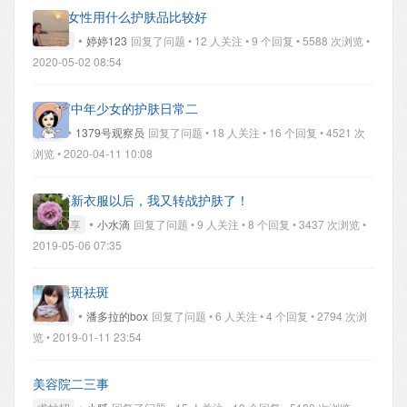
30+的女性用什么护肤品比较好
•
求推荐
婷婷123
回复了问题 • 12 人关注 • 9 个回复 • 5588 次浏览 •
2020-05-02 08:54
贫民窟中年少女的护肤日常二
•
其他
1379号观察员
回复了问题 • 18 人关注 • 16 个回复 • 4521 次
浏览 • 2020-04-11 10:08
停止买新衣服以后，我又转战护肤了！
•
经验分享
小水滴
回复了问题 • 9 人关注 • 8 个回复 • 3437 次浏览 •
2019-05-06 07:35
祛斑祛斑祛斑
•
求妙招
潘多拉的box
回复了问题 • 6 人关注 • 4 个回复 • 2794 次浏
览 • 2019-01-11 23:54
美容院二三事