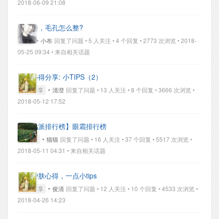
2018-06-09 21:08
补个楼，毛孔怎么整?
•
其他
小布
回复了问题 • 5 人关注 • 4 个回复 • 2773 次浏览 • 2018-
05-25 09:34
• 来自相关话题
护肤心得分享: 小TIPS（2）
•
经验分享
清澄
回复了问题 • 13 人关注 • 8 个回复 • 3666 次浏览 •
2018-05-12 17:52
【哒鸣派排行榜】眼霜排行榜
•
求妙招
猫猫
回复了问题 • 16 人关注 • 37 个回复 • 5517 次浏览 •
2018-05-11 04:31
• 来自相关话题
我的护肤心得，一点小tips
•
经验分享
俊清
回复了问题 • 12 人关注 • 10 个回复 • 4533 次浏览 •
2018-04-26 14:23