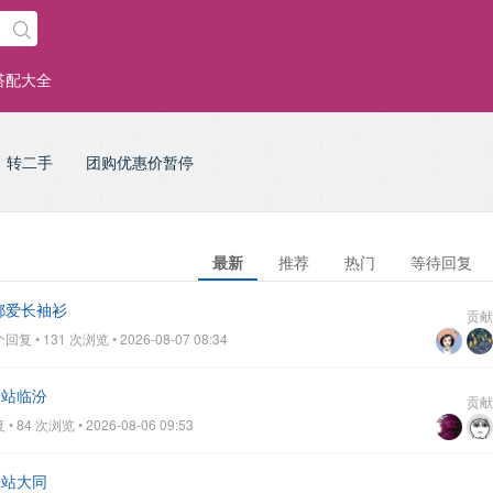
搭配大全
转二手
团购优惠价暂停
最新
推荐
热门
等待回复
都爱长袖衫
贡献
复 • 131 次浏览 • 2026-08-07 08:34
一站临汾
贡献
 84 次浏览 • 2026-08-06 09:53
二站大同