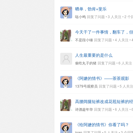
晒单，勃肯+斐乐
哒小鸣
回复了问题 • 3 人关注 • 2 个回复 
今天干了一件事情，翻车了，
不是段小锤
回复了问题 • 4 人关注 • 4 
人生最重要的是什么
偷吃丸子的猪
回复了问题 • 6 人关注 • 4
《阿嬷的情书》——茶茶观影
1379号观察员
回复了问题 • 5 人关注 • 
高腰阔腿短裤改成花苞短裤的
诗酒趁年华
回复了问题 • 6 人关注 • 6 
《给阿嬷的情书》你看了吗？
joan
回复了问题 • 5 人关注 • 3 个回复 •