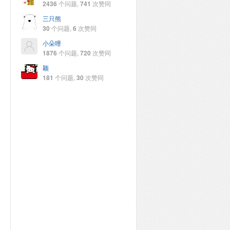
2436
个问题,
741
次赞同
三只熊
30
个问题,
6
次赞同
小朵哩
1876
个问题,
720
次赞同
颖
181
个问题,
30
次赞同