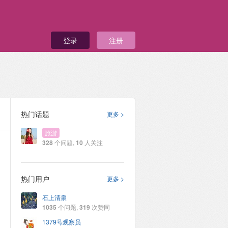
登录
注册
热门话题
更多 >
旅游
328
个问题,
10
人关注
热门用户
更多 >
石上清泉
1035
个问题,
319
次赞同
1379号观察员