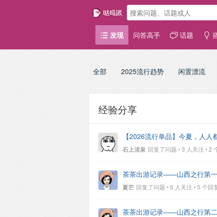
发现
问答高手
话题
全部
2025流行趋势
闲置漂流
经验分享
【2026流行单品】今夏，人人
石上清泉
回复了问题 • 3 人关注 • 2 个回
茶茶出游记录——山西之行第
夏芒
回复了问题 • 6 人关注 • 5 个回复 •
茶茶出游记录——山西之行第