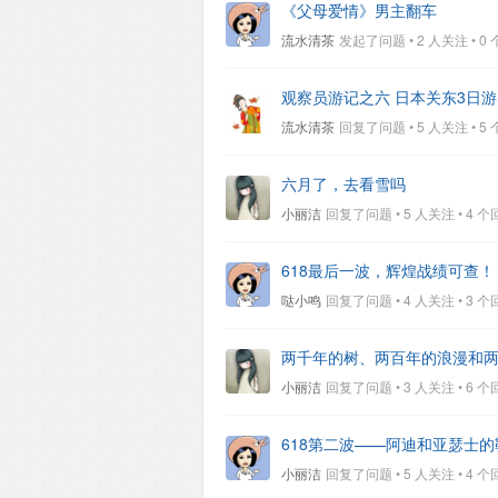
《父母爱情》男主翻车
流水清茶
发起了问题 • 2 人关注 • 0 个回
观察员游记之六 日本关东3日游
流水清茶
回复了问题 • 5 人关注 • 5 个回
六月了，去看雪吗
小丽洁
回复了问题 • 5 人关注 • 4 个回复 
618最后一波，辉煌战绩可查！
哒小鸣
回复了问题 • 4 人关注 • 3 个回复 
两千年的树、两百年的浪漫和
小丽洁
回复了问题 • 3 人关注 • 6 个回复 
618第二波——阿迪和亚瑟士
小丽洁
回复了问题 • 5 人关注 • 4 个回复 