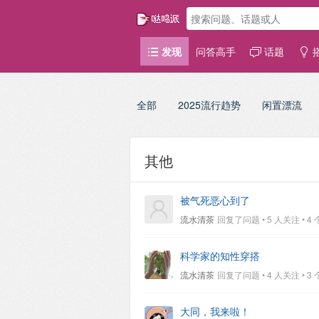
发现
问答高手
话题
全部
2025流行趋势
闲置漂流
其他
被气死恶心到了
流水清茶
回复了问题 • 5 人关注 • 4 个回
科学家的知性穿搭
流水清茶
回复了问题 • 4 人关注 • 3 个回
大同，我来啦！