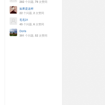
282
个问题,
79
次赞同
如果是这样
22
个问题,
2
次赞同
毛毛31
45
个问题,
6
次赞同
Doris
391
个问题,
52
次赞同