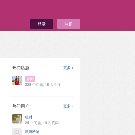
登录
注册
热门话题
更多 >
旅游
328
个问题,
10
人关注
热门用户
更多 >
旺财
25
个问题,
19
次赞同
嘻嘻哈哈