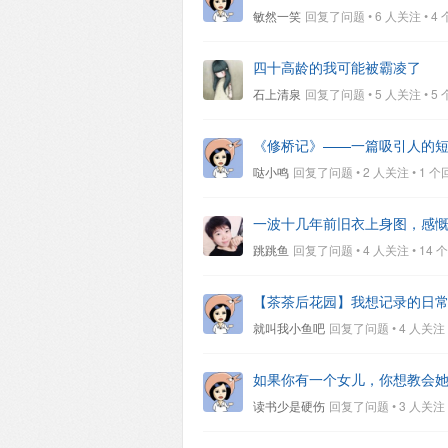
敏然一笑
回复了问题 • 6 人关注 • 4 个回
四十高龄的我可能被霸凌了
石上清泉
回复了问题 • 5 人关注 • 5 个回
《修桥记》——一篇吸引人的
哒小鸣
回复了问题 • 2 人关注 • 1 个回复 
一波十几年前旧衣上身图，感
跳跳鱼
回复了问题 • 4 人关注 • 14 个回复
【茶茶后花园】我想记录的日常-
就叫我小鱼吧
回复了问题 • 4 人关注 • 5
如果你有一个女儿，你想教会
读书少是硬伤
回复了问题 • 3 人关注 • 2