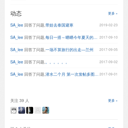
动态
更多 »
SA_lee
回答了问题,
带娃去泰国避寒
2019-02-23
SA_lee
回答了问题,
每日一搭～晒晒今年夏天的上班穿搭
2017-09-10
SA_lee
回答了问题,
一场不算旅行的出走—兰州
2017-09-05
SA_lee
回答了问题,
。。。。。。
2017-09-02
SA_lee
回答了问题,
潜水二个月 第一次发帖多图来袭 求指点适合我的风格？
2017-09-01
关注
39
人
更多 »