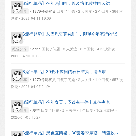
【2026流行单品】今年热门的，以及惊艳过往的蓝裙
•
经验分享
1379号观察员
回复了问题 • 2 人关注 • 2 个回复 • 366 次
浏览 • 2026-04-11 19:09
【2026流行趋势】从巴恩夹克+裙子，聊聊今年流行的“柔
裙硬搭”
•
经验分享
ating
回复了问题 • 3 人关注 • 2 个回复 • 412 次浏览 •
2026-04-10 10:33
【2026流行单品】30套小灰裙的春日穿搭，请查收
•
经验分享
1379号观察员
回复了问题 • 2 人关注 • 1 个回复 • 657 次
浏览 • 2026-04-07 21:24
【2026流行单品】今年春天，应该有一件卡其色夹克
•
经验分享
夏芒
回复了问题 • 2 人关注 • 1 个回复 • 302 次浏览 •
2026-04-05 15:27
【2026流行单品】黑色直筒裙，30套春季穿搭，请查收～