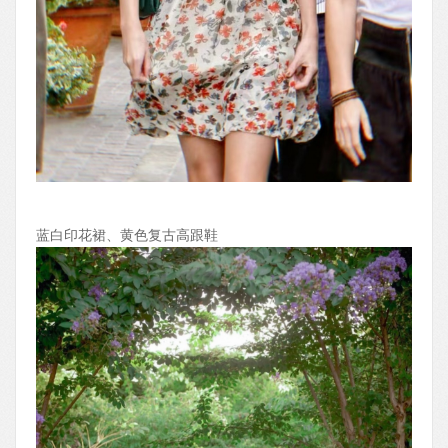
蓝白印花裙、黄色复古高跟鞋