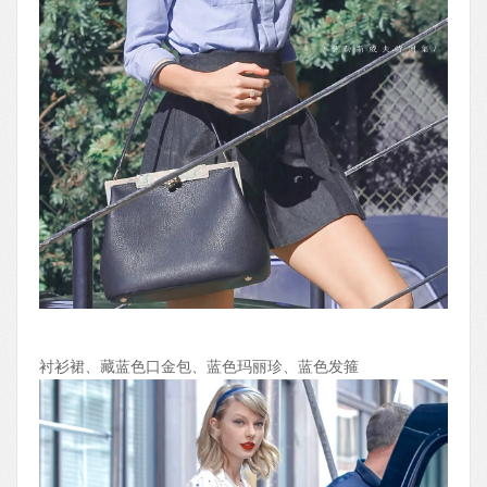
衬衫裙、藏蓝色口金包、蓝色玛丽珍、蓝色发箍