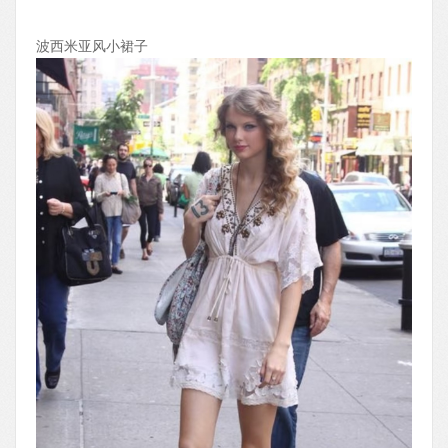
波西米亚风小裙子