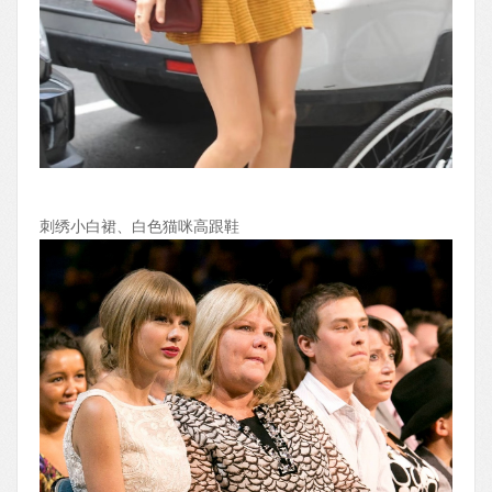
刺绣小白裙、白色猫咪高跟鞋