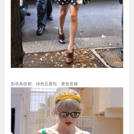
彩色条纹裙、绿色豆腐包、黄色发箍