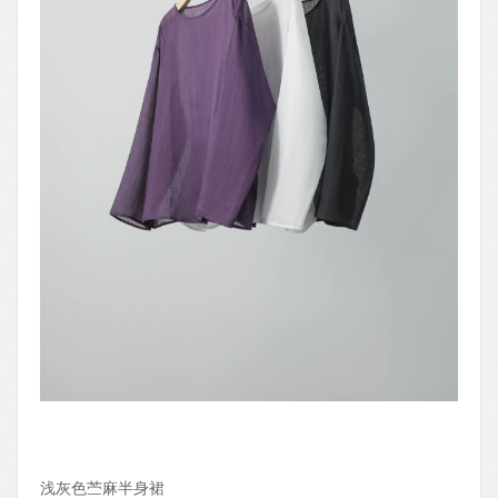
浅灰色苎麻半身裙