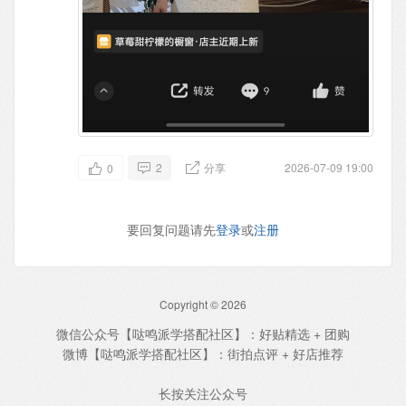
2
分享
2026-07-09 19:00
0
要回复问题请先
登录
或
注册
Copyright © 2026
微信公众号【哒鸣派学搭配社区】：好贴精选 + 团购
微博【哒鸣派学搭配社区】：街拍点评 + 好店推荐
长按关注公众号