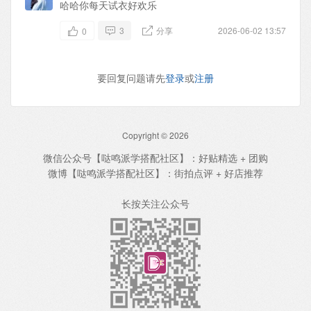
哈哈你每天试衣好欢乐
3
分享
2026-06-02 13:57
0
要回复问题请先
登录
或
注册
Copyright © 2026
微信公众号【哒鸣派学搭配社区】：好贴精选 + 团购
微博【哒鸣派学搭配社区】：街拍点评 + 好店推荐
长按关注公众号