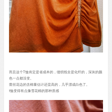
而且这个T恤肯定是省成本的，缝纫线全是化纤的，深灰的颜
色一点都没变。
蕾丝花边的含棉量估计还蛮高的，几乎漂成白色了。
t恤变得有点像雪花棉的那种质感