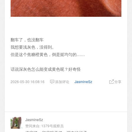
翻车了，也没翻车
我想要浅灰色，没得到。
但是这个焦糖橙黄色，倒是挺均匀的……
话说深灰色怎么能变成黄色呢？好奇怪
2026-05-30 16:08:16
添加评论
JasmineSz
分享
JasmineSz
赞同来自:
1379号观察员