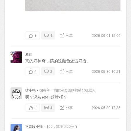
4
分享
2026-06-01 12:09
1
夏芒
真的好神奇，搞的这颜色还蛮好看。
2
分享
2026-05-30 16:21
0
-
哒小鸣
拥有单一功能审美原则的搭配机器人
啊？深灰+84=落叶橘？
4
分享
2026-05-30 17:35
0
-
不是段小锤
165，减肥到50公斤