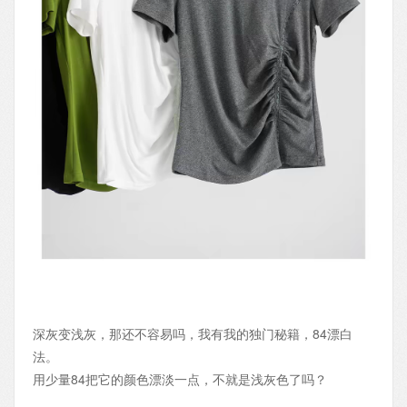
深灰变浅灰，那还不容易吗，我有我的独门秘籍，84漂白
法。
用少量84把它的颜色漂淡一点，不就是浅灰色了吗？