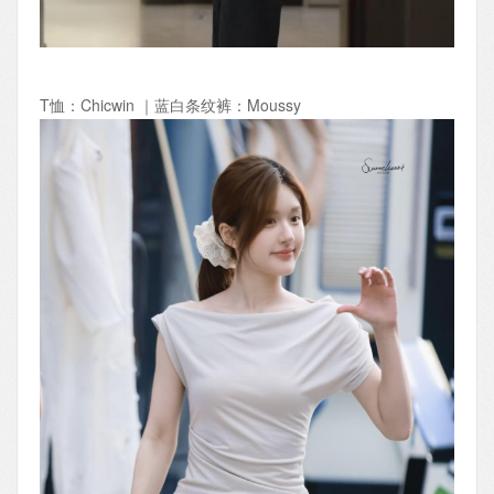
T恤：Chicwin ｜蓝白条纹裤：Moussy