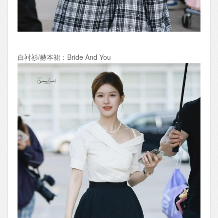
白衬衫/赫本裙：Bride And You