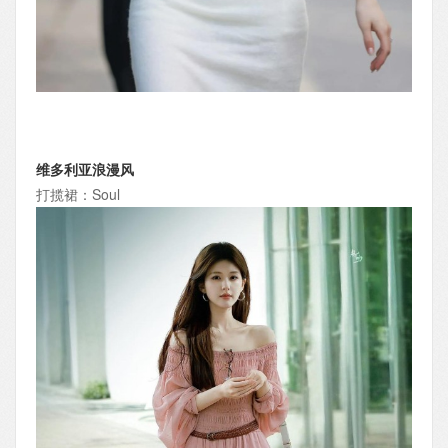
维多利亚浪漫风
打揽裙：Soul