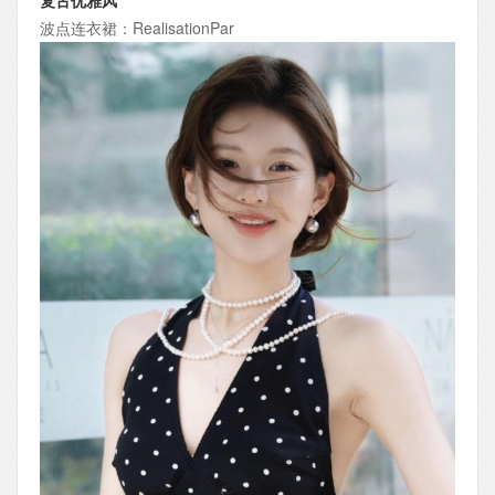
复古优雅风
波点连衣裙：RealisationPar