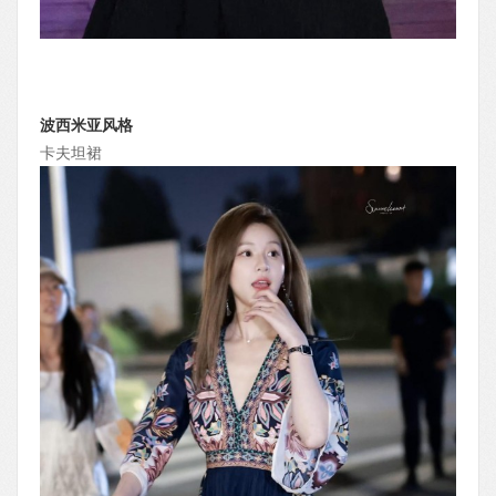
波西米亚风格
卡夫坦裙