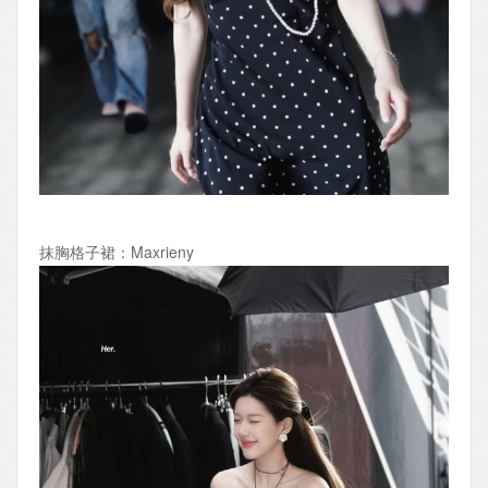
抹胸格子裙：Maxrieny