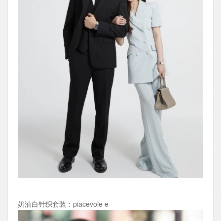
奶油白针织套装：piacevole e