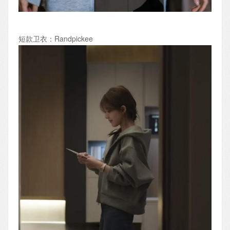
短款卫衣：Randpickee