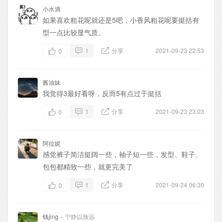
小水滴
如果喜欢粗花呢就还是5吧，小香风粗花呢要挺括有
型一点比较显气质。
1
分享
2021-09-23 22:53
0
酱油妹
我觉得3最好看呀，反而5有点过于挺括
1
分享
2021-09-23 23:03
0
阿拉妮
感觉裤子简洁挺阔一些，袖子短一些，发型、鞋子、
包包都精致一些，就更完美了
1
分享
2021-09-24 06:30
0
-
钱jing
宁静以致远