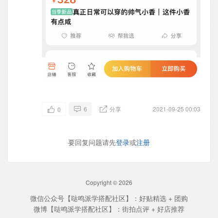
6
分享
2021-09-25 00:03
0
要回复问题请先
登录
或
注册
Copyright © 2026
微信公众号【哒鸣派学搭配社区】：好贴精选 + 团购
微博【哒鸣派学搭配社区】：街拍点评 + 好店推荐