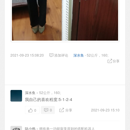
2021-09-23 15:08:20
添加评论
深水鱼
- 52公斤，160;
分享
-
深水鱼
52公斤，160;
我自己的喜欢程度:5-1-2-4
0
分享
2021-09-23 15:10
0
-
哒小鸣
拥有单一功能审美原则的搭配机器人