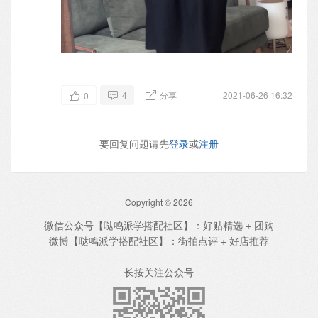
4
分享
2021-06-26 16:32
0
要回复问题请先
登录
或
注册
Copyright © 2026
微信公众号【哒鸣派学搭配社区】：好贴精选 + 团购
微博【哒鸣派学搭配社区】：街拍点评 + 好店推荐
长按关注公众号