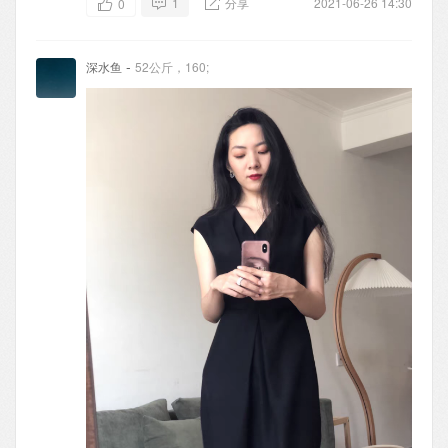
1
分享
2021-06-26 14:30
0
-
深水鱼
52公斤，160;