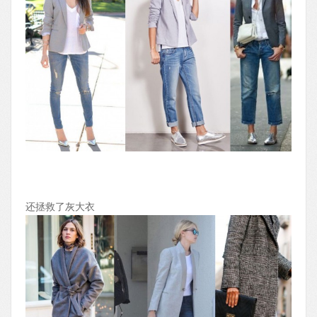
还拯救了灰大衣