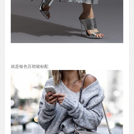
就是银色百褶裙标配