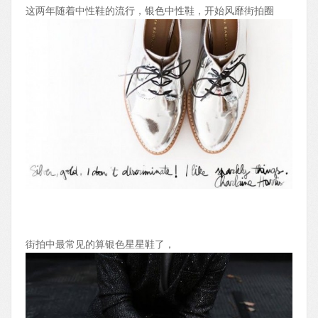
这两年随着中性鞋的流行，银色中性鞋，开始风靡街拍圈
街拍中最常见的算银色星星鞋了，