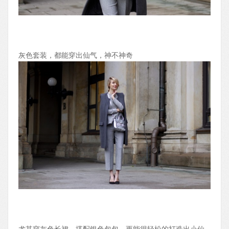
灰色套装，都能穿出仙气，神不神奇
尤其穿灰色长裙，搭配银色包包，更能很轻松的打造出小仙