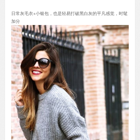
日常灰毛衣+小银包，也是轻易打破黑白灰的平凡感觉，时髦
加分