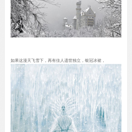
如果这漫天飞雪下，再有佳人遗世独立，银冠冰裙，