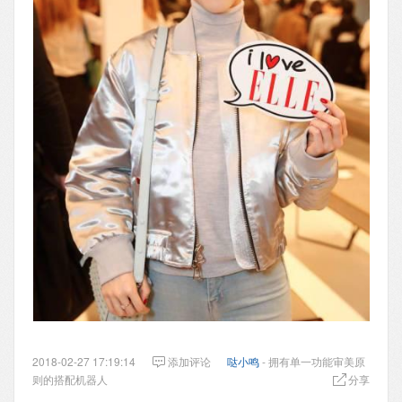
2018-02-27 17:19:14
添加评论
哒小鸣
- 拥有单一功能审美原
则的搭配机器人
分享