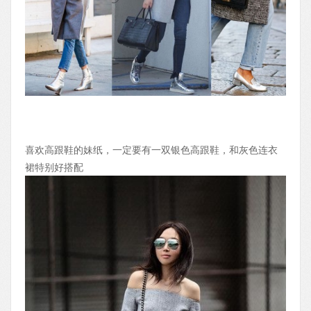
喜欢高跟鞋的妹纸，一定要有一双银色高跟鞋，和灰色连衣
裙特别好搭配