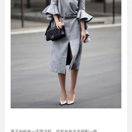
夏天的银色一字带凉鞋，也和灰色连衣裙配一脸