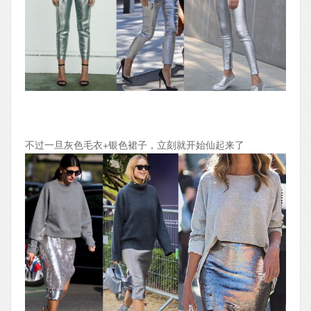
不过一旦灰色毛衣+银色裙子，立刻就开始仙起来了