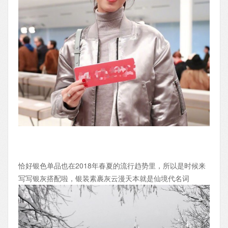
恰好银色单品也在2018年春夏的流行趋势里，所以是时候来
写写银灰搭配啦，银装素裹灰云漫天本就是仙境代名词