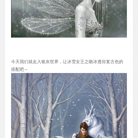
今天我们就走入银灰世界，让冰雪女王之吻冰透你复古色的
搭配吧～