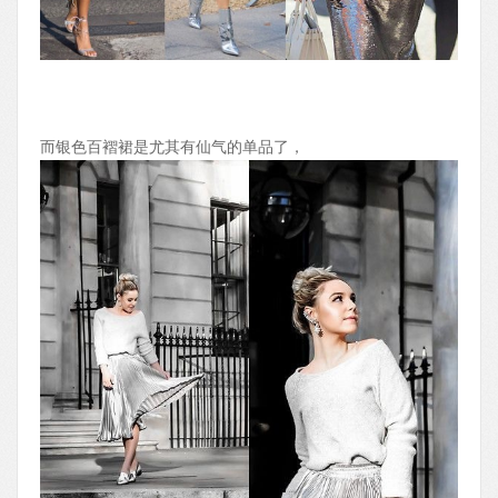
而银色百褶裙是尤其有仙气的单品了，