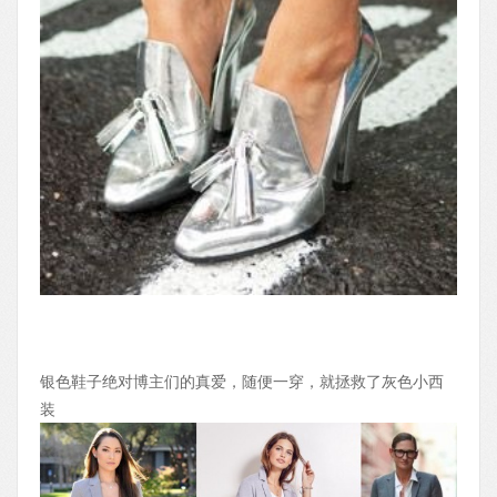
银色鞋子绝对博主们的真爱，随便一穿，就拯救了灰色小西
装