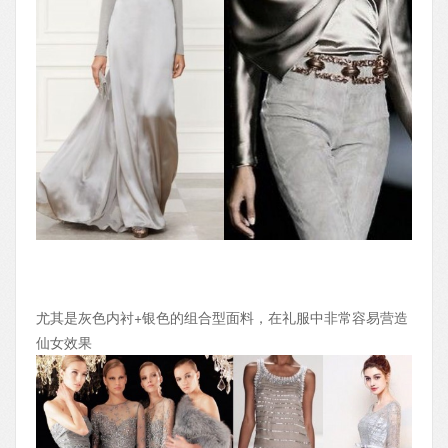
尤其是灰色内衬+银色的组合型面料，在礼服中非常容易营造
仙女效果