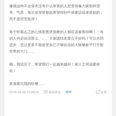
像我这种不会穿衣没有什么审美的人想变得像大家那样漂
亮、气质，每次发穿搭都是希望得到中肯建议或者鼓励的，
而不是挖苦批评！
每个怀着忐忑的心情发图求指教的人都应该被善待啊！！有
的人何必说话那么。。。大家团结友爱点不好吗？可以共同
进步，也让更多不敢改变自己不够自信的人能够敢于打开新
世界的大门……
额，我说完了，希望我们一起越来越好！家人之间温暖彼
此！
多谢看完我的吐槽……
2016-09-02 16:38:20
添加评论
纤纤
分享