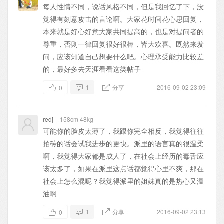
每人性情不同，说话风格不同，但是我回忆了下，没
觉得有刻意攻击的言论啊。大家花时间花心思回复，
本来就是好心好意大家共同提高的，也是对提问者的
尊重，否则一律回复很好很棒，皆大欢喜。既然来发
问，应该知道自己想要什么吧。心理承受能力比较差
的，最好多去天涯看看这类帖子
1
分享
2016-09-02 23:09
0
-
redj
158cm 48kg
可能你的脸皮太薄了，我跟你完全相反，我觉得往往
拍砖的话会试我进步的更快。派里的语言真的很温柔
啊，我觉得大家都是成人了，在社会上经历的毒舌应
该太多了，如果在派里这点话都觉得心里不爽，那在
社会上怎么混呢？我觉得派里的姐妹真的是热心又温
油啊
1
分享
2016-09-02 23:13
0