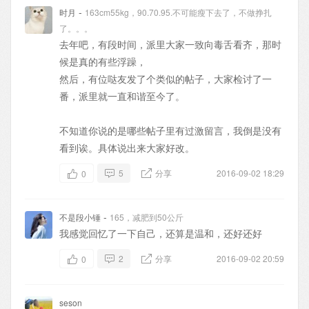
-
时月
163cm55kg，90.70.95.不可能瘦下去了，不做挣扎
了。。。
去年吧，有段时间，派里大家一致向毒舌看齐，那时
候是真的有些浮躁，
然后，有位哒友发了个类似的帖子，大家检讨了一
番，派里就一直和谐至今了。
不知道你说的是哪些帖子里有过激留言，我倒是没有
看到诶。具体说出来大家好改。
5
分享
2016-09-02 18:29
0
-
不是段小锤
165，减肥到50公斤
我感觉回忆了一下自己，还算是温和，还好还好
2
分享
2016-09-02 20:59
0
seson