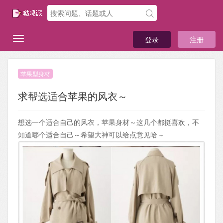
登录
注册
苹果型身材
求帮选适合苹果的风衣～
想选一个适合自己的风衣，苹果身材～这几个都挺喜欢，不
知道哪个适合自己～希望大神可以给点意见哈～