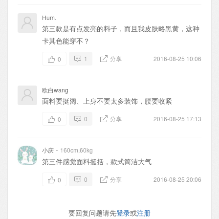
Hum.
第三款是有点发亮的料子，而且我皮肤略黑黄，这种
卡其色能穿不？
1
分享
2016-08-25 10:06
0
欧白wang
面料要挺阔、上身不要太多装饰，腰要收紧
0
分享
2016-08-25 17:13
0
-
小庆
160cm,60kg
第三件感觉面料挺括，款式简洁大气
0
分享
2016-08-25 20:06
0
要回复问题请先
登录
或
注册